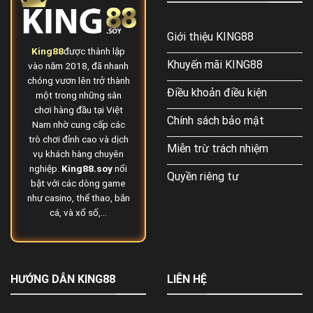
5
Giới thiệu KING88
King88
được thành lập
Khuyến mãi KING88
vào năm 2018, đã nhanh
chóng vươn lên trở thành
Điều khoản điều kiện
một trong những sân
chơi hàng đầu tại Việt
Chính sách bảo mật
Nam nhờ cung cấp các
trò chơi đỉnh cao và dịch
Miễn trừ trách nhiệm
vụ khách hàng chuyên
nghiệp.
King88.soy
nổi
Quyền riêng tư
bật với các dòng game
như casino, thể thao, bắn
cá, và xổ số,...
HƯỚNG DẪN KING88
LIÊN HỆ