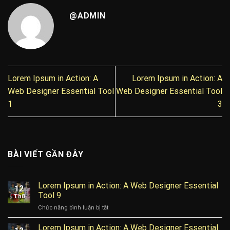
@ADMIN
Lorem Ipsum in Action: A
Lorem Ipsum in Action: A
Web Designer Essential Tool
Web Designer Essential Tool
1
3
BÀI VIẾT GẦN ĐÂY
Lorem Ipsum in Action: A Web Designer Essential
12
Tool 9
Th8
ở
Chức năng bình luận bị tắt
Lorem
Ipsum
Lorem Ipsum in Action: A Web Designer Essential