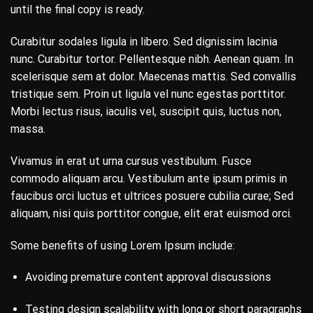
until the final copy is ready.
Curabitur sodales ligula in libero. Sed dignissim lacinia
nunc. Curabitur tortor. Pellentesque nibh. Aenean quam. In
scelerisque sem at dolor. Maecenas mattis. Sed convallis
tristique sem. Proin ut ligula vel nunc egestas porttitor.
Morbi lectus risus, iaculis vel, suscipit quis, luctus non,
massa.
Vivamus in erat ut urna cursus vestibulum. Fusce
commodo aliquam arcu. Vestibulum ante ipsum primis in
faucibus orci luctus et ultrices posuere cubilia curae; Sed
aliquam, nisi quis porttitor congue, elit erat euismod orci.
Some benefits of using Lorem Ipsum include:
Avoiding premature content approval discussions
Testing design scalability with long or short paragraphs