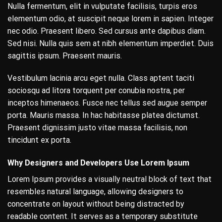
Nulla fermentum, elit in vulputate facilisis, turpis eros
elementum odio, at suscipit neque lorem in sapien. Integer
nec odio. Praesent libero. Sed cursus ante dapibus diam.
Sed nisi. Nulla quis sem at nibh elementum imperdiet. Duis
sagittis ipsum. Praesent mauris.
Vestibulum lacinia arcu eget nulla. Class aptent taciti
sociosqu ad litora torquent per conubia nostra, per
inceptos himenaeos. Fusce nec tellus sed augue semper
porta. Mauris massa. In hac habitasse platea dictumst.
Praesent dignissim justo vitae massa facilisis, non
tincidunt ex porta.
Why Designers and Developers Use Lorem Ipsum
Lorem Ipsum provides a visually neutral block of text that
resembles natural language, allowing designers to
concentrate on layout without being distracted by
readable content. It serves as a temporary substitute