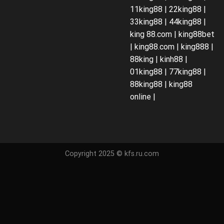
11king88 | 22king88 |
33king88 | 44king88 |
king 88.com | king88bet
| king88.com | king888 |
88king | kinh88 |
01king88 | 77king88 |
88king88 | king88
online |
Copyright 2025 © kfs.ru.com